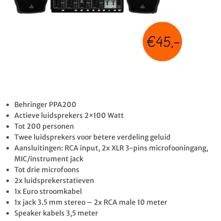
Behringer PPA200
Actieve luidsprekers 2×100 Watt
Tot 200 personen
Twee luidsprekers voor betere verdeling geluid
Aansluitingen: RCA input, 2x XLR 3-pins microfooningang,
MIC/instrument jack
Tot drie microfoons
2x luidsprekerstatieven
1x Euro stroomkabel
1x jack 3.5 mm stereo – 2x RCA male 10 meter
Speaker kabels 3,5 meter