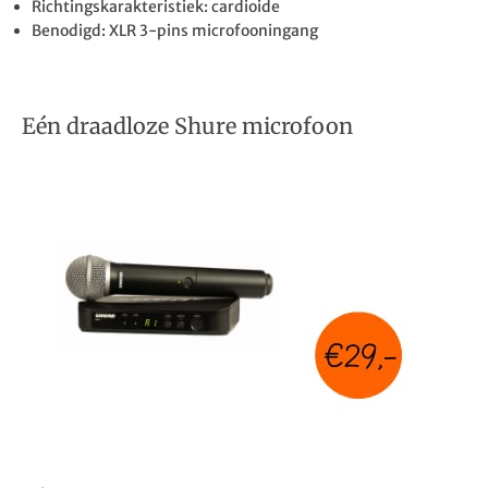
Richtingskarakteristiek: cardioide
Benodigd: XLR 3-pins microfooningang
Eén draadloze Shure microfoon