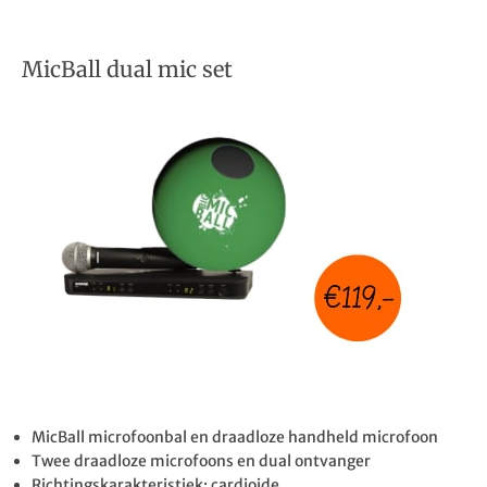
MicBall dual mic set
MicBall microfoonbal en draadloze handheld microfoon
Twee draadloze microfoons en dual ontvanger
Richtingskarakteristiek: cardioide