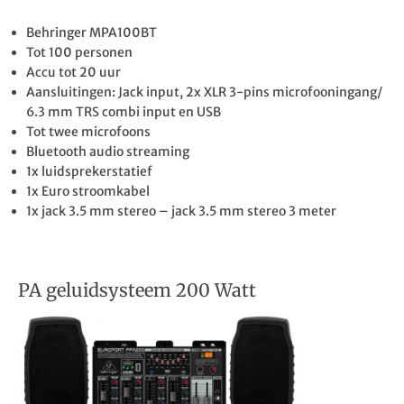
Behringer MPA100BT
Tot 100 personen
Accu tot 20 uur
Aansluitingen: Jack input, 2x XLR 3-pins microfooningang/
6.3 mm TRS combi input en USB
Tot twee microfoons
Bluetooth audio streaming
1x luidsprekerstatief
1x Euro stroomkabel
1x jack 3.5 mm stereo – jack 3.5 mm stereo 3 meter
PA geluidsysteem 200 Watt