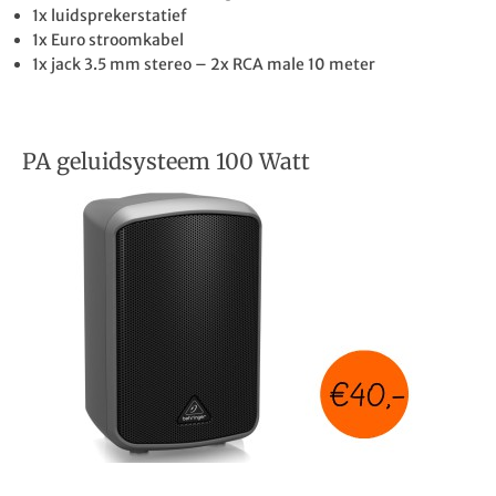
1x luidsprekerstatief
1x Euro stroomkabel
1x jack 3.5 mm stereo – 2x RCA male 10 meter
PA geluidsysteem 100 Watt