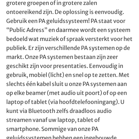
grotere groepen of in grotere zalen
ontoereikend zijn. De oplossing is eenvoudig.
Gebruik een PA geluidssysteem! PA staat voor
“Public Adress” en daarmee wordt een systeem
bedoeld wat muziek of spraak versterkt voor het
publiek. Er zijn verschillende PA systemen op de
markt. Onze PA systemen bestaan zijn zeer
geschikt zijn voor presentaties. Eenvoudig in
gebruik, mobiel (licht) en snel op te zetten. Met
slechts één kabel sluit u onze PA systemen aan
op elke beamer (met audio uit poort) of op een
laptop of tablet (via hoofdtelefooningang). U
kunt via Bluetooth zelfs draadloos audio
streamen vanaf uw laptop, tablet of
smartphone. Sommige van onze PA
geluidssystemen hebben een ingebouwde