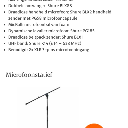
Dubbele ontvanger: Shure BLX88
Draadloze handheld microfoon: Shure BLX2 handheld-
zender met PG58 microfooncapsule
MicBall: microfoonbal van foam
Dynamische lavalier microfoon: Shure PG185
Draadloze beltpack zender: Shure BLX1
UHF band: Shure K14 (614 – 638 MHz)
Benodigd: 2x XLR 3-pins microfooningang
Microfoonstatief