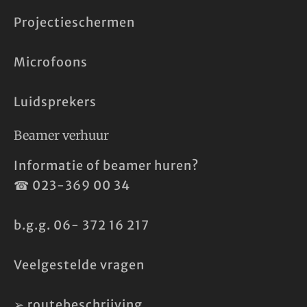
Projectieschermen
Microfoons
Luidsprekers
Beamer verhuur
Informatie of beamer huren?
☎
023-369 00 34
b.g.g.
06- 372 16 217
Veelgestelde vragen
➢
routebeschrijving