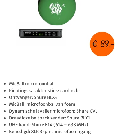
MicBall microfoonbal
Richtingskarakteristiek: cardioide
Ontvanger: Shure BLX4
MicBall: microfoonbal van foam
Dynamische lavalier microfoon: Shure CVL
Draadloze beltpack zender: Shure BLX1
UHF band: Shure K14 (614 – 638 MHz)
Benodigd: XLR 3-pins microfooningang