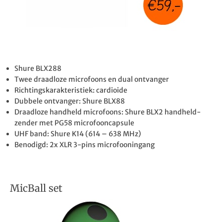
Shure BLX288
Twee draadloze microfoons en dual ontvanger
Richtingskarakteristiek: cardioide
Dubbele ontvanger: Shure BLX88
Draadloze handheld microfoons: Shure BLX2 handheld-
zender met PG58 microfooncapsule
UHF band: Shure K14 (614 – 638 MHz)
Benodigd: 2x XLR 3-pins microfooningang
MicBall set