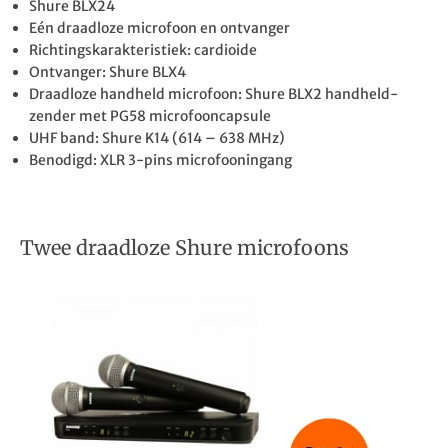
Shure BLX24
Eén draadloze microfoon en ontvanger
Richtingskarakteristiek: cardioide
Ontvanger: Shure BLX4
Draadloze handheld microfoon: Shure BLX2 handheld-
zender met PG58 microfooncapsule
UHF band: Shure K14 (614 – 638 MHz)
Benodigd: XLR 3-pins microfooningang
Twee draadloze Shure microfoons