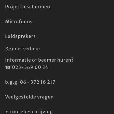
Projectieschermen
Microfoons
Luidsprekers
Beamer verhuur
Informatie of beamer huren?
☎
023-369 00 34
b.g.g.
06- 372 16 217
Veelgestelde vragen
➢
routebeschrijving