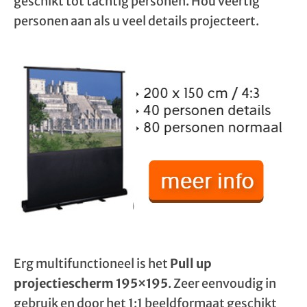
geschikt tot tachtig personen. Hou veertig
personen aan als u veel details projecteert.
Erg multifunctioneel is het
Pull up
projectiescherm 195×195
. Zeer eenvoudig in
gebruik en door het 1:1 beeldformaat geschikt