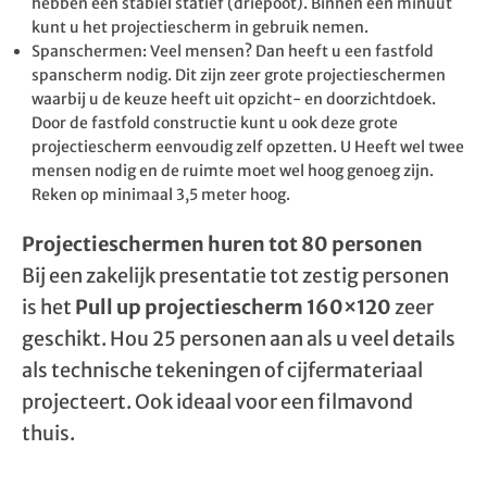
hebben een stabiel statief (driepoot). Binnen een minuut
kunt u het projectiescherm in gebruik nemen.
Spanschermen: Veel mensen? Dan heeft u een fastfold
spanscherm nodig. Dit zijn zeer grote projectieschermen
waarbij u de keuze heeft uit opzicht- en doorzichtdoek.
Door de fastfold constructie kunt u ook deze grote
projectiescherm eenvoudig zelf opzetten. U Heeft wel twee
mensen nodig en de ruimte moet wel hoog genoeg zijn.
Reken op minimaal 3,5 meter hoog.
Projectieschermen huren tot 80 personen
Bij een zakelijk presentatie tot zestig personen
is het
Pull up projectiescherm 160×120
zeer
geschikt. Hou 25 personen aan als u veel details
als technische tekeningen of cijfermateriaal
projecteert. Ook ideaal voor een filmavond
thuis.