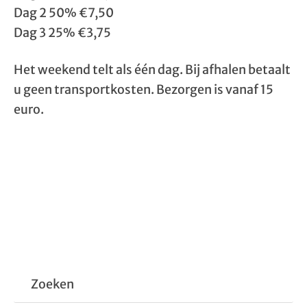
Dag 2 50% €7,50
Dag 3 25% €3,75
Het weekend telt als één dag. Bij afhalen betaalt
u geen transportkosten. Bezorgen is vanaf 15
euro.
Zoeken