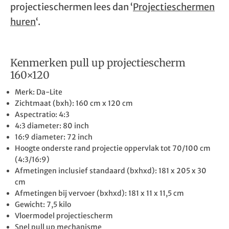
projectieschermen lees dan ‘
Projectieschermen
huren
‘.
Kenmerken pull up projectiescherm
160×120
Merk: Da-Lite
Zichtmaat (bxh): 160 cm x 120 cm
Aspectratio: 4:3
4:3 diameter: 80 inch
16:9 diameter: 72 inch
Hoogte onderste rand projectie oppervlak tot 70/100 cm
(4:3/16:9)
Afmetingen inclusief standaard (bxhxd): 181 x 205 x 30
cm
Afmetingen bij vervoer (bxhxd): 181 x 11 x 11,5 cm
Gewicht: 7,5 kilo
Vloermodel projectiescherm
Snel pull up mechanisme