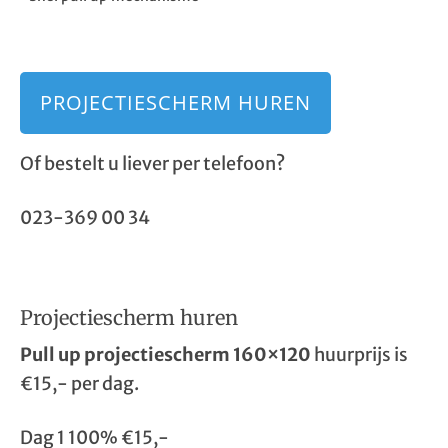
PROJECTIESCHERM HUREN
Of bestelt u liever per telefoon?
023-369 00 34
Projectiescherm huren
Pull up projectiescherm 160×120
huurprijs is
€15,- per dag.
Dag 1 100% €15,-