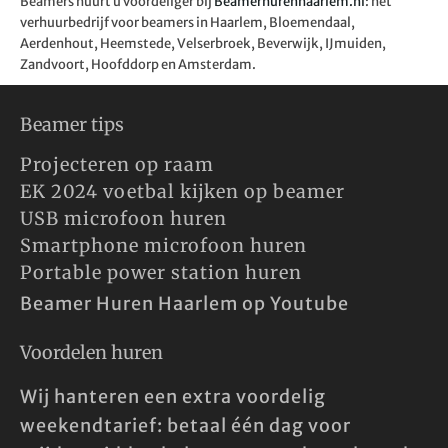
Beamers huurt u voordeliger bij
Beamerhurenhaarlem.nl
: hét
verhuurbedrijf voor beamers in Haarlem, Bloemendaal,
Aerdenhout, Heemstede, Velserbroek, Beverwijk, IJmuiden,
Zandvoort, Hoofddorp en Amsterdam.
Beamer tips
Projecteren op raam
EK 2024 voetbal kijken op beamer
USB microfoon huren
Smartphone microfoon huren
Portable power station huren
Beamer Huren Haarlem op Youtube
Voordelen huren
Wij hanteren een extra voordelig
weekendtarief: betaal één dag voor