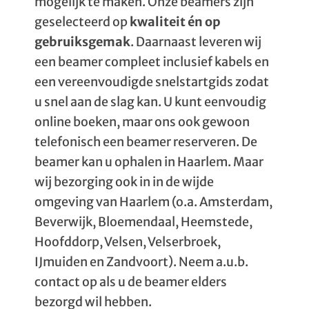
mogelijk te maken. Onze beamers zijn
geselecteerd op
kwaliteit én op
gebruiksgemak
. Daarnaast leveren wij
een beamer compleet inclusief kabels en
een vereenvoudigde snelstartgids zodat
u snel aan de slag kan. U kunt eenvoudig
online boeken, maar ons ook gewoon
telefonisch een beamer reserveren. De
beamer kan u ophalen in Haarlem. Maar
wij bezorging ook in in de wijde
omgeving van Haarlem (o.a. Amsterdam,
Beverwijk, Bloemendaal, Heemstede,
Hoofddorp, Velsen, Velserbroek,
IJmuiden en Zandvoort). Neem a.u.b.
contact op als u de beamer elders
bezorgd wil hebben.