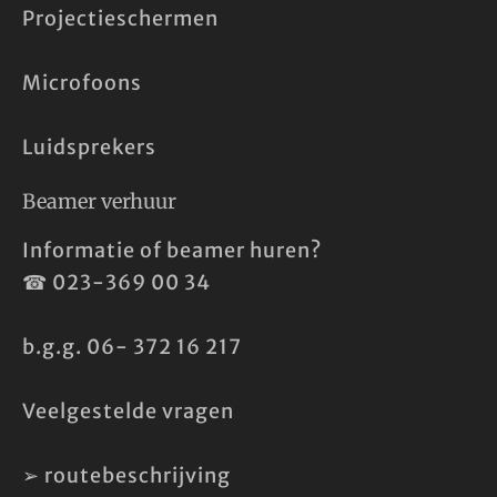
Projectieschermen
Microfoons
Luidsprekers
Beamer verhuur
Informatie of beamer huren?
☎
023-369 00 34
b.g.g.
06- 372 16 217
Veelgestelde vragen
➢
routebeschrijving