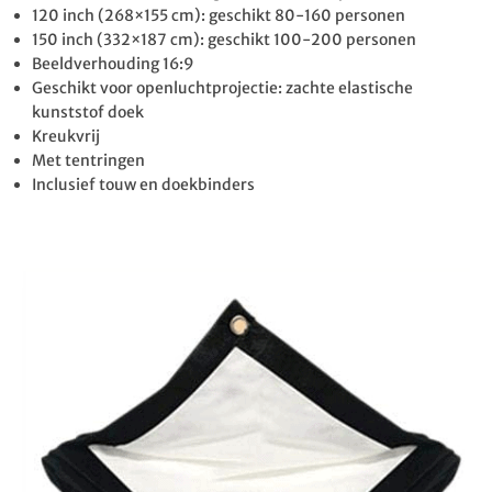
120 inch (268×155 cm): geschikt 80-160 personen
150 inch (332×187 cm): geschikt 100-200 personen
Beeldverhouding 16:9
Geschikt voor openluchtprojectie: zachte elastische
kunststof doek
Kreukvrij
Met tentringen
Inclusief touw en doekbinders